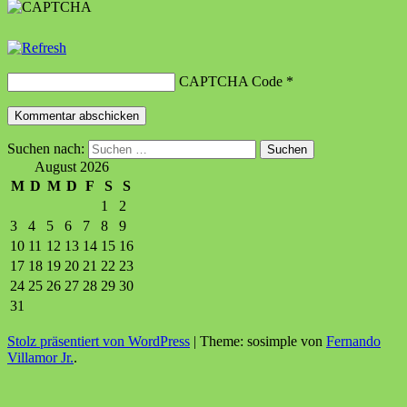
CAPTCHA Code
*
Suchen nach:
August 2026
M
D
M
D
F
S
S
1
2
3
4
5
6
7
8
9
10
11
12
13
14
15
16
17
18
19
20
21
22
23
24
25
26
27
28
29
30
31
Stolz präsentiert von WordPress
|
Theme: sosimple von
Fernando
Villamor Jr.
.