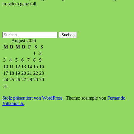
trotzdem ganz toll.
Suchen
nach:
August 2026
M
D
M
D
F
S
S
1
2
3
4
5
6
7
8
9
10
11
12
13
14
15
16
17
18
19
20
21
22
23
24
25
26
27
28
29
30
31
Stolz präsentiert von WordPress
|
Theme: sosimple von
Fernando
Villamor Jr.
.