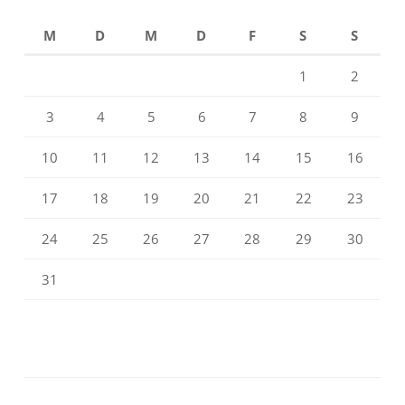
M
D
M
D
F
S
S
1
2
3
4
5
6
7
8
9
10
11
12
13
14
15
16
17
18
19
20
21
22
23
24
25
26
27
28
29
30
31