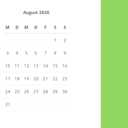
August 2026
M
D
M
D
F
S
S
1
2
3
4
5
6
7
8
9
10
11
12
13
14
15
16
17
18
19
20
21
22
23
24
25
26
27
28
29
30
31