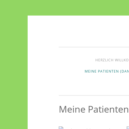
Zum
Inhalt
springen
HERZLICH WILLKO
MEINE PATIENTEN (DAN
Meine Patienten 