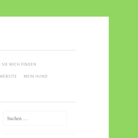
 SIE MICH FINDEN
WEBSITE
MEIN HUND
Suchen
nach: