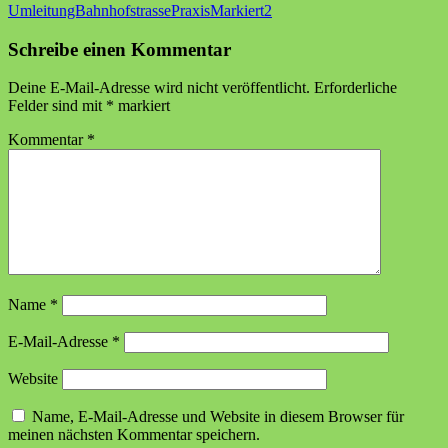
Beitragsnavigation
UmleitungBahnhofstrassePraxisMarkiert2
Schreibe einen Kommentar
Deine E-Mail-Adresse wird nicht veröffentlicht.
Erforderliche
Felder sind mit
*
markiert
Kommentar
*
Name
*
E-Mail-Adresse
*
Website
Name, E-Mail-Adresse und Website in diesem Browser für
meinen nächsten Kommentar speichern.