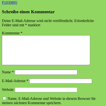
Beitragsnavigation
P1030895
Schreibe einen Kommentar
Deine E-Mail-Adresse wird nicht veröffentlicht.
Erforderliche
Felder sind mit
*
markiert
Kommentar
*
Name
*
E-Mail-Adresse
*
Website
Name, E-Mail-Adresse und Website in diesem Browser für
meinen nächsten Kommentar speichern.