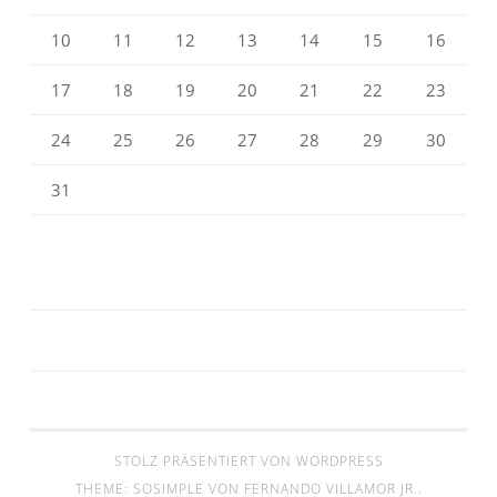
10
11
12
13
14
15
16
17
18
19
20
21
22
23
24
25
26
27
28
29
30
31
STOLZ PRÄSENTIERT VON WORDPRESS
THEME: SOSIMPLE VON
FERNANDO VILLAMOR JR.
.