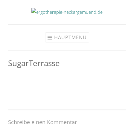
Zum
Inhalt
springen
HAUPTMENÜ
SugarTerrasse
Schreibe einen Kommentar