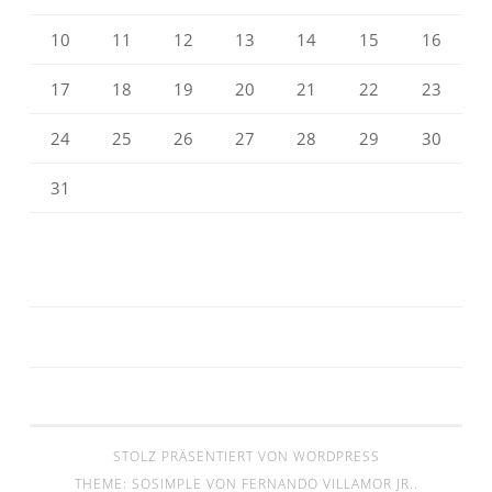
10
11
12
13
14
15
16
17
18
19
20
21
22
23
24
25
26
27
28
29
30
31
STOLZ PRÄSENTIERT VON WORDPRESS
THEME: SOSIMPLE VON
FERNANDO VILLAMOR JR.
.