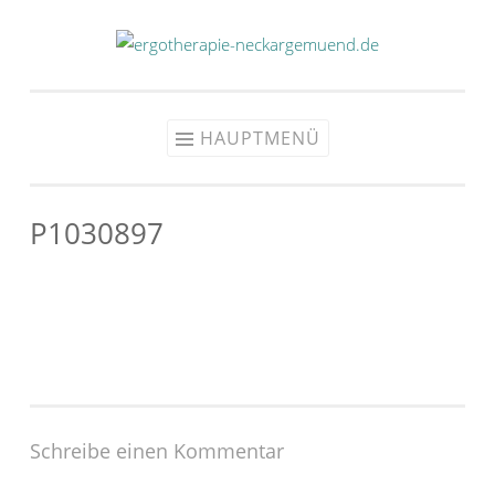
Zum
Inhalt
springen
HAUPTMENÜ
P1030897
Schreibe einen Kommentar