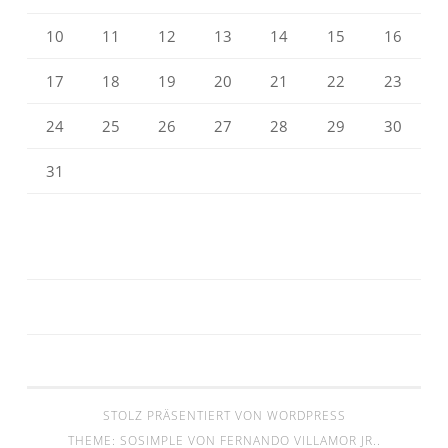
10
11
12
13
14
15
16
17
18
19
20
21
22
23
24
25
26
27
28
29
30
31
STOLZ PRÄSENTIERT VON WORDPRESS
THEME: SOSIMPLE VON
FERNANDO VILLAMOR JR.
.