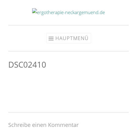
Zum
Inhalt
springen
HAUPTMENÜ
DSC02410
Schreibe einen Kommentar