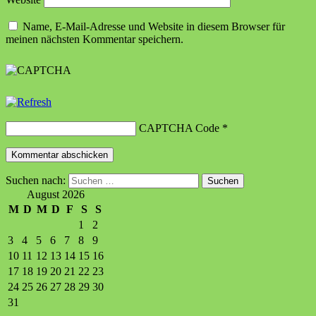
Name, E-Mail-Adresse und Website in diesem Browser für
meinen nächsten Kommentar speichern.
CAPTCHA Code
*
Suchen nach:
August 2026
M
D
M
D
F
S
S
1
2
3
4
5
6
7
8
9
10
11
12
13
14
15
16
17
18
19
20
21
22
23
24
25
26
27
28
29
30
31