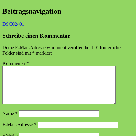
Beitragsnavigation
DSC02401
Schreibe einen Kommentar
Deine E-Mail-Adresse wird nicht veröffentlicht.
Erforderliche
Felder sind mit
*
markiert
Kommentar
*
Name
*
E-Mail-Adresse
*
Website